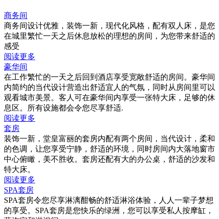
商务间
商务间设计优雅，装饰一新，现代化风格，配有双人床，是您
在城里繁忙一天之后休息放松的理想的房间，为您带来舒适的
感受
阅读更多
豪华间
在工作繁忙的一天之后回到酒店享受宽敞舒适的房间。豪华间
内简约的当代设计营造出舒适宜人的气氛，同时从房间里可以
观看城市美景。客人可在豪华间内享受一张特大床，足够的休
息区。所有设施都会令您尽享舒适.
阅读更多
套房
装饰一新，堂皇富丽的套房内配有两个房间，当代设计，柔和
的色调，让您享受宁静，舒适的环境，同时房间内大落地窗市
中心俯瞰，美不胜收。套房还配有大的办公桌，舒适的沙发和
特大床。
阅读更多
SPA套房
SPA套房令您尽享淋漓酣畅的舒适淋浴体验，人人一辈子梦想
的享受。SPA套房是您快乐的绿洲，您可以享受私人按摩缸，