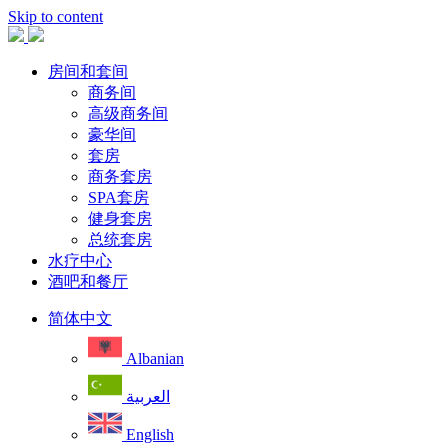
Skip to content
房间和套间
商务间
高级商务间
豪华间
套房
商务套房
SPA套房
健身套房
总统套房
水疗中心
酒吧和餐厅
简体中文
Albanian
العربية
English