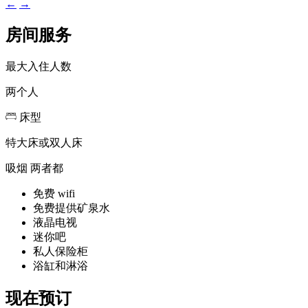
←
→
房间服务
最大入住人数
两个人
床型
特大床或双人床
吸烟
两者都
免费 wifi
免费提供矿泉水
液晶电视
迷你吧
私人保险柜
浴缸和淋浴
现在预订