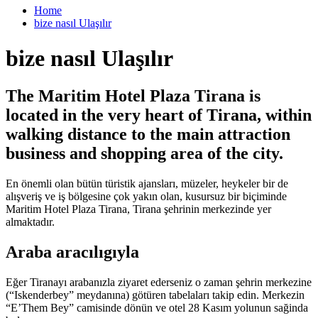
Close
Home
bize nasıl Ulaşılır
bize nasıl Ulaşılır
The Maritim Hotel Plaza Tirana is
located in the very heart of Tirana, within
walking distance to the main attraction
business and shopping area of the city.
En önemli olan bütün türistik ajansları, müzeler, heykeler bir de
alışveriş ve iş bölgesine çok yakın olan, kusursuz bir biçiminde
Maritim Hotel Plaza Tirana, Tirana şehrinin merkezinde yer
almaktadır.
Araba aracılıgıyla
Eğer Tiranayı arabanızla ziyaret ederseniz o zaman şehrin merkezine
(“Iskenderbey” meydanına) götüren tabelaları takip edin. Merkezin
“E’Them Bey” camisinde dönün ve otel 28 Kasım yolunun sağinda