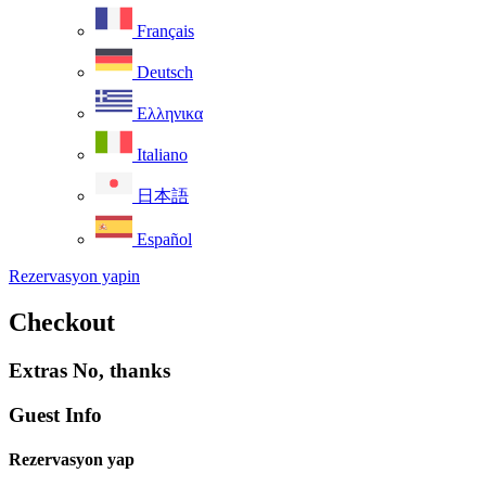
Français
Deutsch
Ελληνικα
Italiano
日本語
Español
Rezervasyon yapin
Checkout
Extras
No, thanks
Guest Info
Rezervasyon yap