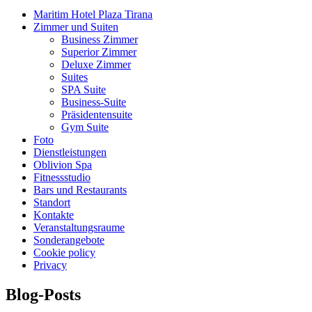
Maritim Hotel Plaza Tirana
Zimmer und Suiten
Business Zimmer
Superior Zimmer
Deluxe Zimmer
Suites
SPA Suite
Business-Suite
Präsidentensuite
Gym Suite
Foto
Dienstleistungen
Oblivion Spa
Fitnessstudio
Bars und Restaurants
Standort
Kontakte
Veranstaltungsraume
Sonderangebote
Cookie policy
Privacy
Blog-Posts