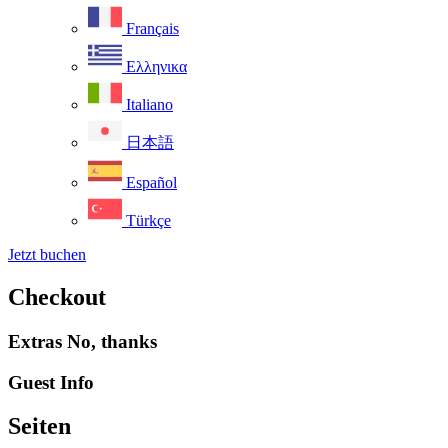
Français
Ελληνικα
Italiano
日本語
Español
Türkçe
Jetzt buchen
Checkout
Extras
No, thanks
Guest Info
Seiten